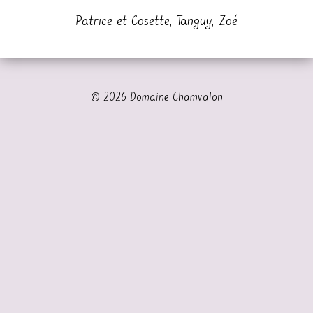
Patrice et Cosette, Tanguy, Zoé
© 2026 Domaine Chamvalon