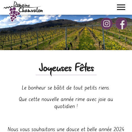
Skip
to
content
BOUTIQUE
CONTACT
Joyeuses Fêtes
Le bonheur se bâtit de tout petits riens.
Que cette nouvelle année rime avec joie au
quotidien !
Nous vous souhaitons une douce et belle année 2024